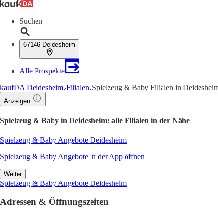
Suchen
67146 Deidesheim
Alle Prospekte
kaufDA Deidesheim
Filialen
Spielzeug & Baby Filialen in Deideshei
Anzeigen
Spielzeug & Baby in Deidesheim: alle Filialen in der Nähe
Spielzeug & Baby Angebote Deidesheim
Spielzeug & Baby Angebote in der App öffnen
Weiter
Spielzeug & Baby Angebote Deidesheim
Adressen & Öffnungszeiten