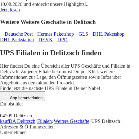
10.08.2026 und entdeckt unsere Highlights!
...
Jetzt lesen
Weitere Weitere Geschäfte in Delitzsch
Deutsche Post
Hermes Paketshop
GLS
DHL Paketshop
DHL Packstation
DEVK
DPD
UPS Filialen in Delitzsch finden
Hier findest Du eine Übersicht aller UPS Geschäfte und Filialen in
Delitzsch. Zu jeder Filiale bekommst Du per Klick weitere
Informationen zur Lage, den Öffnungszeiten sowie Infos über
Angebote aus dem aktuellen Prospekt.
Finde jetzt die nächste UPS Filiale in Deiner Nähe!
App herunterladen
Du bist hier
04509 Delitzsch
kaufDA Delitzsch
Filialen
Weitere Geschäfte
UPS Delitzsch -
Adressen & Öffnungszeiten
Unternehmen