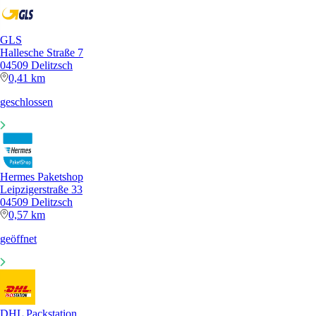
GLS
Hallesche Straße 7
04509 Delitzsch
0,41 km
geschlossen
Hermes Paketshop
Leipzigerstraße 33
04509 Delitzsch
0,57 km
geöffnet
DHL Packstation