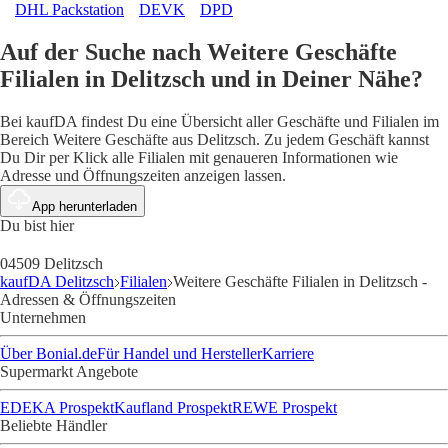
DHL Packstation
DEVK
DPD
Auf der Suche nach Weitere Geschäfte
Filialen in Delitzsch und in Deiner Nähe?
Bei kaufDA findest Du eine Übersicht aller Geschäfte und Filialen im
Bereich Weitere Geschäfte aus Delitzsch. Zu jedem Geschäft kannst
Du Dir per Klick alle Filialen mit genaueren Informationen wie
Adresse und Öffnungszeiten anzeigen lassen.
App herunterladen
Du bist hier
04509 Delitzsch
kaufDA Delitzsch
Filialen
Weitere Geschäfte Filialen in Delitzsch -
Adressen & Öffnungszeiten
Unternehmen
Über Bonial.de
Für Handel und Hersteller
Karriere
Supermarkt Angebote
EDEKA Prospekt
Kaufland Prospekt
REWE Prospekt
Beliebte Händler