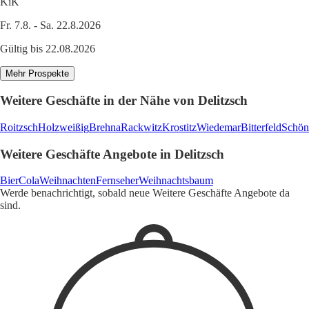
KiK
Fr. 7.8. - Sa. 22.8.2026
Gültig bis 22.08.2026
Mehr Prospekte
Weitere Geschäfte in der Nähe von Delitzsch
Roitzsch
Holzweißig
Brehna
Rackwitz
Krostitz
Wiedemar
Bitterfeld
Schön
Weitere Geschäfte Angebote in Delitzsch
Bier
Cola
Weihnachten
Fernseher
Weihnachtsbaum
Werde benachrichtigt, sobald neue Weitere Geschäfte Angebote da
sind.
1