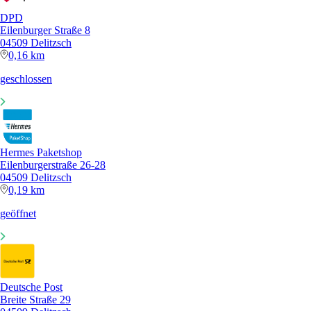
DPD
Eilenburger Straße 8
04509 Delitzsch
0,16 km
geschlossen
Hermes Paketshop
Eilenburgerstraße 26-28
04509 Delitzsch
0,19 km
geöffnet
Deutsche Post
Breite Straße 29