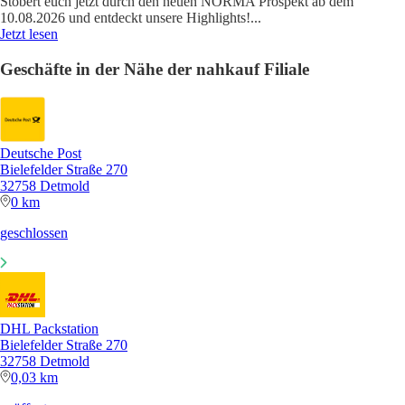
Stöbert euch jetzt durch den neuen NORMA Prospekt ab dem
10.08.2026 und entdeckt unsere Highlights!
...
Jetzt lesen
Geschäfte in der Nähe der nahkauf Filiale
Deutsche Post
Bielefelder Straße 270
32758 Detmold
0 km
geschlossen
DHL Packstation
Bielefelder Straße 270
32758 Detmold
0,03 km