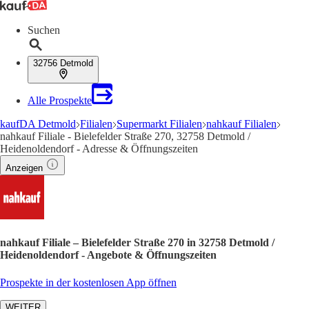
Suchen
32756 Detmold
Alle Prospekte
kaufDA Detmold
Filialen
Supermarkt Filialen
nahkauf Filialen
nahkauf Filiale - Bielefelder Straße 270, 32758 Detmold /
Heidenoldendorf - Adresse & Öffnungszeiten
Anzeigen
nahkauf Filiale – Bielefelder Straße 270 in 32758 Detmold /
Heidenoldendorf - Angebote & Öffnungszeiten
Prospekte in der kostenlosen App öffnen
WEITER