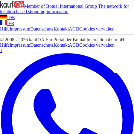
Member of Bonial International Group
The network for
location based shopping information
DE
FR
Hilfe
Impressum
Datenschutz
Kontakt
AGB
Cookies verwalten
© 2008 - 2026 kaufDA Ein Portal der Bonial International GmbH
Hilfe
Impressum
Datenschutz
Kontakt
AGB
Cookies verwalten
1