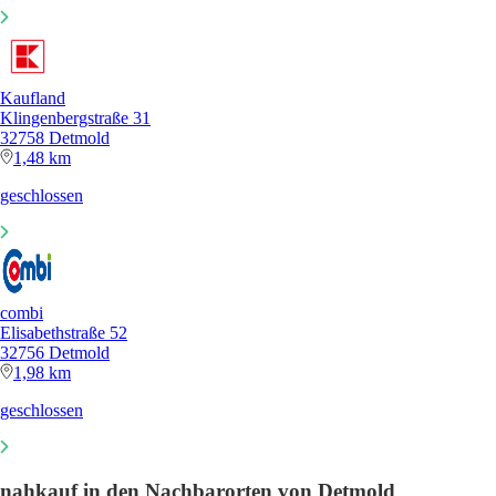
Kaufland
Klingenbergstraße 31
32758 Detmold
1,48 km
geschlossen
combi
Elisabethstraße 52
32756 Detmold
1,98 km
geschlossen
nahkauf in den Nachbarorten von Detmold