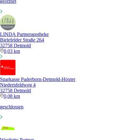
geöffnet
LINDA Partnerapotheke
Bielefelder Straße 264
32758 Detmold
0,03 km
Sparkasse Paderborn-Detmold-Höxter
Niedernfeldweg 4
32758 Detmold
0,08 km
geschlossen
Westlotto Partner