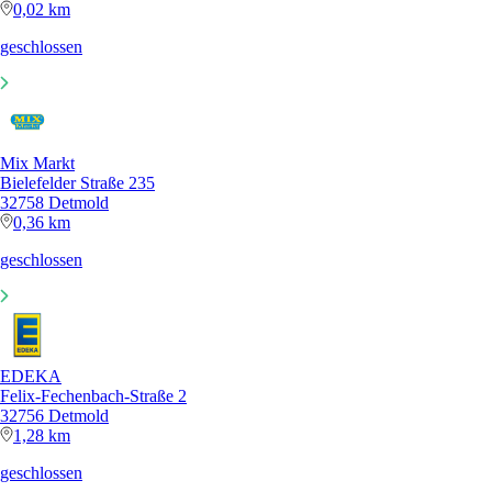
0,02 km
geschlossen
Mix Markt
Bielefelder Straße 235
32758 Detmold
0,36 km
geschlossen
EDEKA
Felix-Fechenbach-Straße 2
32756 Detmold
1,28 km
geschlossen