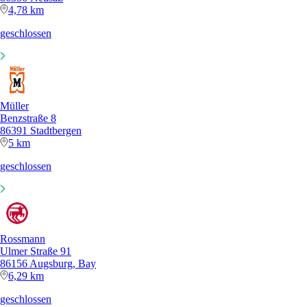
4,78 km
geschlossen
Müller
Benzstraße 8
86391 Stadtbergen
5 km
geschlossen
Rossmann
Ulmer Straße 91
86156 Augsburg, Bay
6,29 km
geschlossen