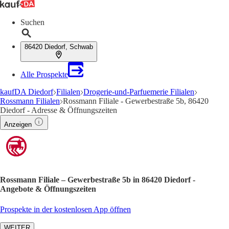
Suchen
86420 Diedorf, Schwab
Alle Prospekte
kaufDA Diedorf
Filialen
Drogerie-und-Parfuemerie Filialen
Rossmann Filialen
Rossmann Filiale - Gewerbestraße 5b, 86420
Diedorf - Adresse & Öffnungszeiten
Anzeigen
Rossmann Filiale – Gewerbestraße 5b in 86420 Diedorf -
Angebote & Öffnungszeiten
Prospekte in der kostenlosen App öffnen
WEITER