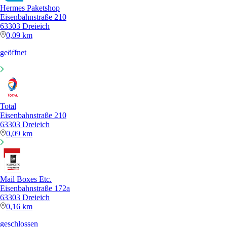
Hermes Paketshop
Eisenbahnstraße 210
63303 Dreieich
0,09 km
geöffnet
Total
Eisenbahnstraße 210
63303 Dreieich
0,09 km
Mail Boxes Etc.
Eisenbahnstraße 172a
63303 Dreieich
0,16 km
geschlossen