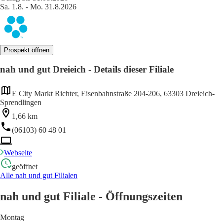
Sa. 1.8. - Mo. 31.8.2026
Prospekt öffnen
nah und gut Dreieich - Details dieser Filiale
E City Markt Richter, Eisenbahnstraße 204-206, 63303 Dreieich-
Sprendlingen
1,66 km
(06103) 60 48 01
Webseite
geöffnet
Alle nah und gut Filialen
nah und gut Filiale - Öffnungszeiten
Montag