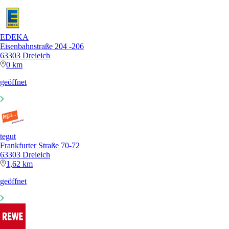
EDEKA
Eisenbahnstraße 204 -206
63303 Dreieich
0 km
geöffnet
tegut
Frankfurter Straße 70-72
63303 Dreieich
1,62 km
geöffnet