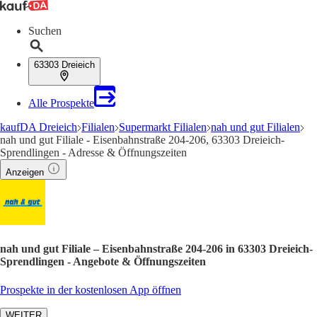
Suchen
63303 Dreieich
Alle Prospekte
kaufDA Dreieich
Filialen
Supermarkt Filialen
nah und gut Filialen
nah und gut Filiale - Eisenbahnstraße 204-206, 63303 Dreieich-
Sprendlingen - Adresse & Öffnungszeiten
Anzeigen
nah und gut Filiale – Eisenbahnstraße 204-206 in 63303 Dreieich-
Sprendlingen - Angebote & Öffnungszeiten
Prospekte in der kostenlosen App öffnen
WEITER