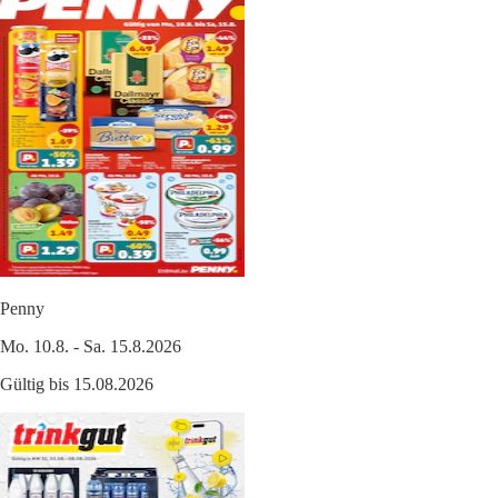
Penny
Mo. 10.8. - Sa. 15.8.2026
Gültig bis 15.08.2026