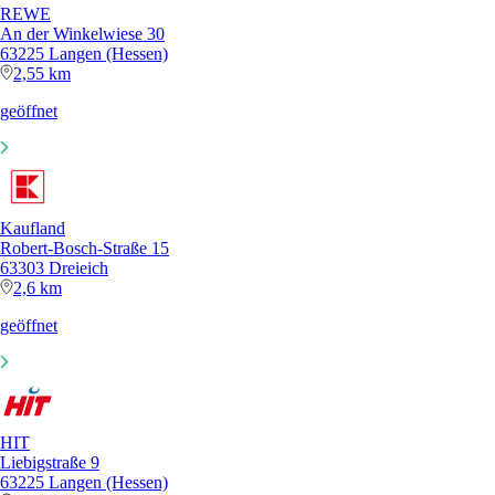
REWE
An der Winkelwiese 30
63225 Langen (Hessen)
2,55 km
geöffnet
Kaufland
Robert-Bosch-Straße 15
63303 Dreieich
2,6 km
geöffnet
HIT
Liebigstraße 9
63225 Langen (Hessen)