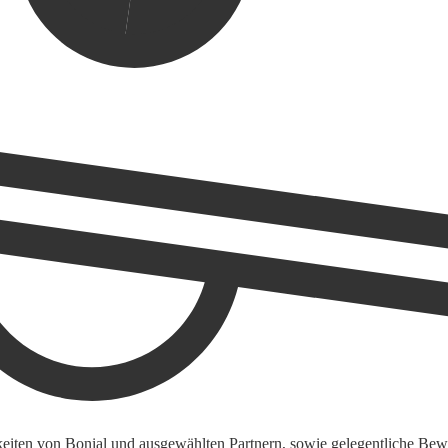
keiten von Bonial und ausgewählten Partnern, sowie gelegentliche Bewe