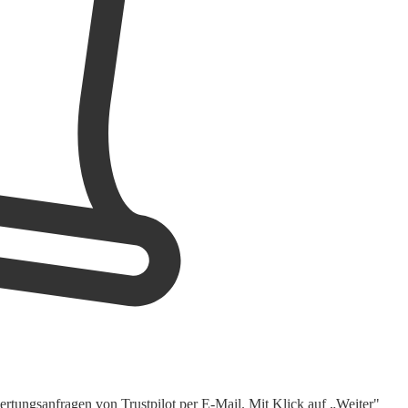
rtungsanfragen von Trustpilot per E-Mail. Mit Klick auf „Weiter"