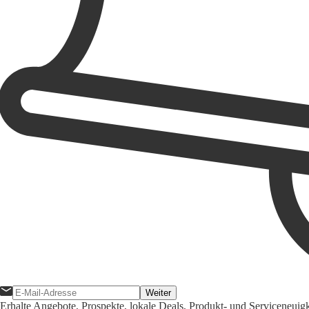
Weiter
Erhalte Angebote, Prospekte, lokale Deals, Produkt- und Serviceneuig