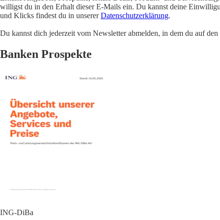
willigst du in den Erhalt dieser E-Mails ein. Du kannst deine Einwill
und Klicks findest du in unserer
Datenschutzerklärung
.
Du kannst dich jederzeit vom Newsletter abmelden, in dem du auf den i
Banken Prospekte
ING-DiBa