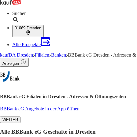
Suchen
01069 Dresden
Alle Prospekte
kaufDA Dresden
Filialen
Banken
BBBank eG Dresden - Adressen & 
Anzeigen
BBBank eG Filialen in Dresden - Adressen & Öffnungszeiten
BBBank eG Angebote in der App öffnen
WEITER
Alle BBBank eG Geschäfte in Dresden