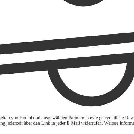
keiten von Bonial und ausgewählten Partnern, sowie gelegentliche Bewe
igung jederzeit über den Link in jeder E-Mail widerrufen. Weitere Inf