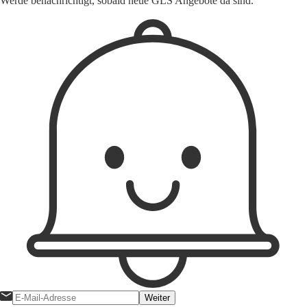
Werde benachrichtigt, sobald neue GLS Angebote da sind.
Weiter