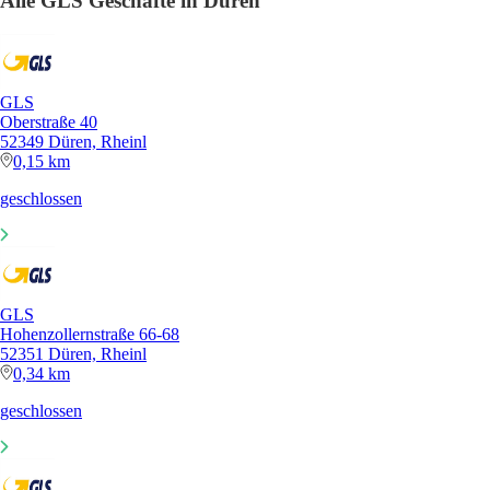
Alle GLS Geschäfte in Düren
GLS
Oberstraße 40
52349 Düren, Rheinl
0,15 km
geschlossen
GLS
Hohenzollernstraße 66-68
52351 Düren, Rheinl
0,34 km
geschlossen