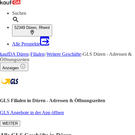
Suchen
52349 Düren, Rheinl
Alle Prospekte
kaufDA Düren
Filialen
Weitere Geschäfte
GLS Düren - Adressen &
Öffnungszeiten
Anzeigen
GLS Filialen in Düren - Adressen & Öffnungszeiten
GLS Angebote in der App öffnen
WEITER