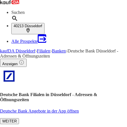
Suchen
40213 Düsseldorf
Alle Prospekte
kaufDA Düsseldorf
Filialen
Banken
Deutsche Bank Düsseldorf -
Adressen & Öffnungszeiten
Anzeigen
Deutsche Bank Filialen in Düsseldorf - Adressen &
Öffnungszeiten
Deutsche Bank Angebote in der App öffnen
WEITER