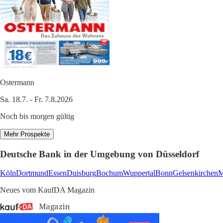
Ostermann
Sa. 18.7. - Fr. 7.8.2026
Noch bis morgen gültig
Mehr Prospekte
Deutsche Bank in der Umgebung von Düsseldorf
Köln
Dortmund
Essen
Duisburg
Bochum
Wuppertal
Bonn
Gelsenkirchen
M
Neues vom KaufDA Magazin