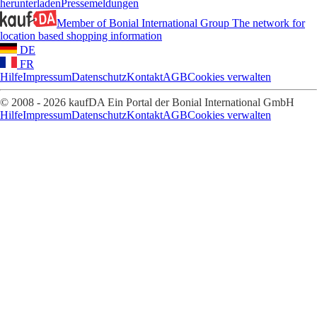
herunterladen
Pressemeldungen
Member of Bonial International Group
The network for
location based shopping information
DE
FR
Hilfe
Impressum
Datenschutz
Kontakt
AGB
Cookies verwalten
© 2008 - 2026 kaufDA Ein Portal der Bonial International GmbH
Hilfe
Impressum
Datenschutz
Kontakt
AGB
Cookies verwalten