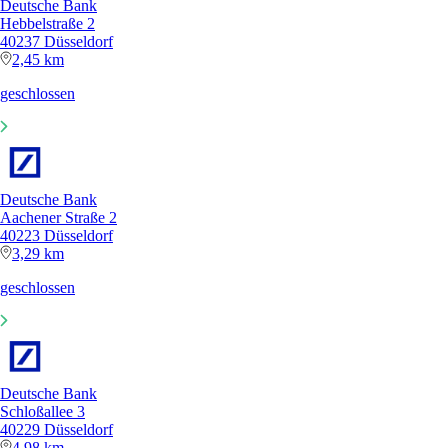
Deutsche Bank
Hebbelstraße 2
40237 Düsseldorf
2,45 km
geschlossen
Deutsche Bank
Aachener Straße 2
40223 Düsseldorf
3,29 km
geschlossen
Deutsche Bank
Schloßallee 3
40229 Düsseldorf
4,98 km