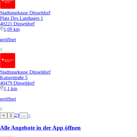
Stadtsparkasse Düsseldorf
Platz Des Landtages 1
40221 Düsseldorf
1,09 km
geöffnet
Stadtsparkasse Düsseldorf
Kaiserstraße 5
40479 Düsseldorf
1,1 km
geöffnet
2
3
>
<
1
...
Alle Angebote in der App öffnen