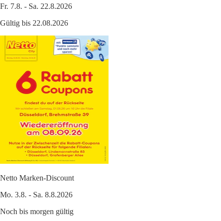
Fr. 7.8. - Sa. 22.8.2026
Gültig bis 22.08.2026
Netto Marken-Discount
Mo. 3.8. - Sa. 8.8.2026
Noch bis morgen gültig