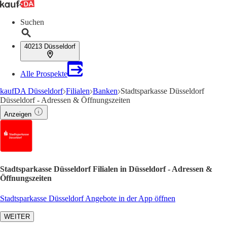
Suchen
40213 Düsseldorf
Alle Prospekte
kaufDA Düsseldorf
Filialen
Banken
Stadtsparkasse Düsseldorf
Düsseldorf - Adressen & Öffnungszeiten
Anzeigen
Stadtsparkasse Düsseldorf Filialen in Düsseldorf - Adressen &
Öffnungszeiten
Stadtsparkasse Düsseldorf Angebote in der App öffnen
WEITER