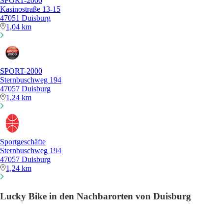
SPORT-2000
Kasinostraße 13-15
47051 Duisburg
1,04 km
SPORT-2000
Sternbuschweg 194
47057 Duisburg
1,24 km
Sportgeschäfte
Sternbuschweg 194
47057 Duisburg
1,24 km
Lucky Bike in den Nachbarorten von Duisburg