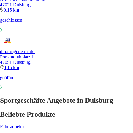
47051 Duisburg
0,15 km
geschlossen
dm-drogerie markt
Portsmouthplatz 1
47051 Duisburg
0,15 km
geöffnet
Sportgeschäfte Angebote in Duisburg
Beliebte Produkte
Fahrradhelm