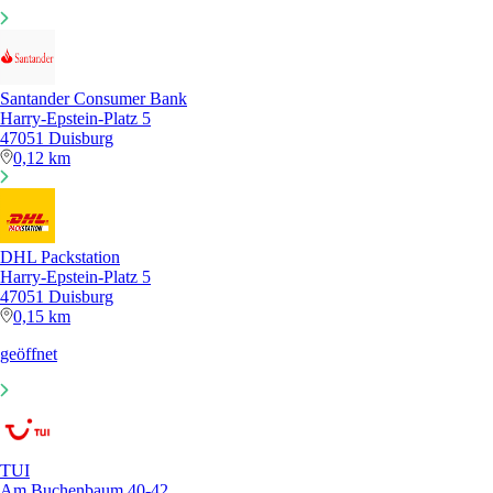
Santander Consumer Bank
Harry-Epstein-Platz 5
47051 Duisburg
0,12 km
DHL Packstation
Harry-Epstein-Platz 5
47051 Duisburg
0,15 km
geöffnet
TUI
Am Buchenbaum 40-42