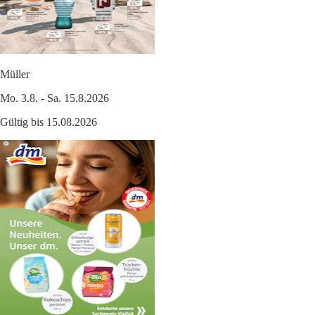
Müller
Mo. 3.8. - Sa. 15.8.2026
Gültig bis 15.08.2026