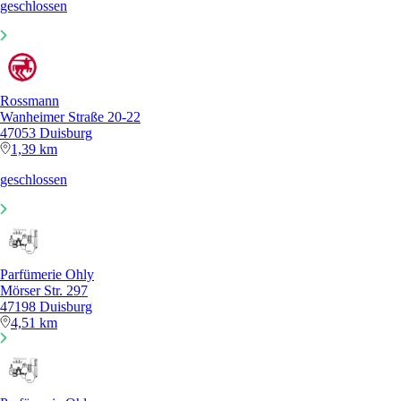
geschlossen
Rossmann
Wanheimer Straße 20-22
47053 Duisburg
1,39 km
geschlossen
Parfümerie Ohly
Mörser Str. 297
47198 Duisburg
4,51 km