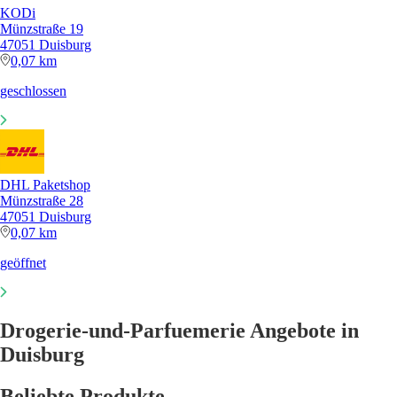
KODi
Münzstraße 19
47051 Duisburg
0,07 km
geschlossen
DHL Paketshop
Münzstraße 28
47051 Duisburg
0,07 km
geöffnet
Drogerie-und-Parfuemerie Angebote in
Duisburg
Beliebte Produkte