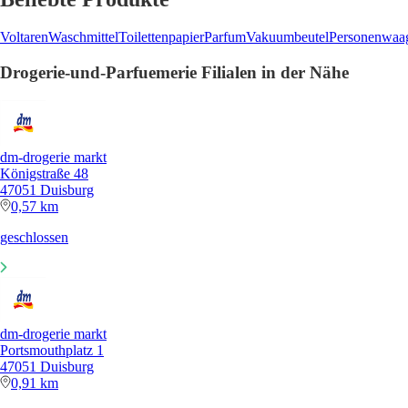
Voltaren
Waschmittel
Toilettenpapier
Parfum
Vakuumbeutel
Personenwaa
Drogerie-und-Parfuemerie Filialen in der Nähe
dm-drogerie markt
Königstraße 48
47051 Duisburg
0,57 km
geschlossen
dm-drogerie markt
Portsmouthplatz 1
47051 Duisburg
0,91 km