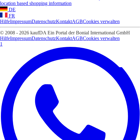
location based shopping information
DE
FR
Hilfe
Impressum
Datenschutz
Kontakt
AGB
Cookies verwalten
© 2008 - 2026 kaufDA Ein Portal der Bonial International GmbH
Hilfe
Impressum
Datenschutz
Kontakt
AGB
Cookies verwalten
1