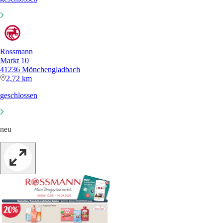
Rossmann
Markt 10
41236 Mönchengladbach
2,72 km
geschlossen
neu