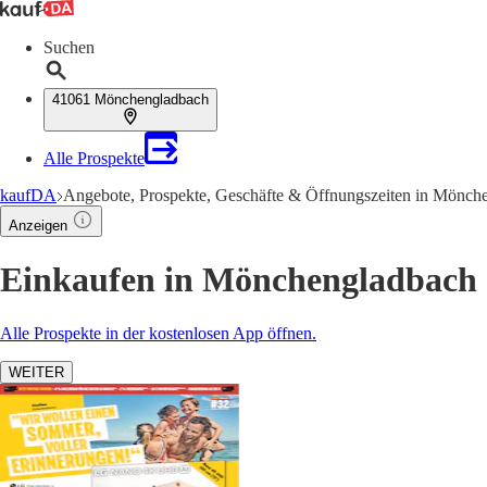
Suchen
41061 Mönchengladbach
Alle Prospekte
kaufDA
Angebote, Prospekte, Geschäfte & Öffnungszeiten in Mönch
Anzeigen
Einkaufen in Mönchengladbach
Alle Prospekte in der kostenlosen App öffnen.
WEITER