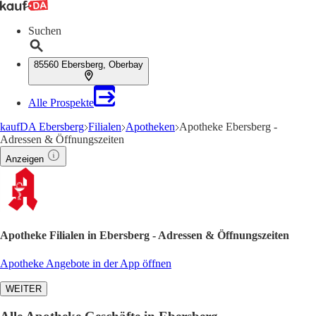
Suchen
85560 Ebersberg, Oberbay
Alle Prospekte
kaufDA Ebersberg
Filialen
Apotheken
Apotheke Ebersberg -
Adressen & Öffnungszeiten
Anzeigen
Apotheke Filialen in Ebersberg - Adressen & Öffnungszeiten
Apotheke Angebote in der App öffnen
WEITER