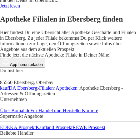
mit den Deals im Überblick!
...
Jetzt lesen
Apotheke Filialen in Ebersberg finden
Hier findest Du eine Übersicht aller Apotheke Geschäfte und Filialen
in Ebersberg. Zu jeder Filiale bekommst Du per Klick weitere
Informationen zur Lage, den Öffnungszeiten sowie Infos über
Angebote aus dem aktuellen Prospekt.
Finde jetzt die nächste Apotheke Filiale in Deiner Nähe!
App herunterladen
Du bist hier
85560 Ebersberg, Oberbay
kaufDA Ebersberg
Filialen
Apotheken
Apotheke Ebersberg -
Adressen & Öffnungszeiten
Unternehmen
Über Bonial.de
Für Handel und Hersteller
Karriere
Supermarkt Angebote
EDEKA Prospekt
Kaufland Prospekt
REWE Prospekt
Beliebte Händler