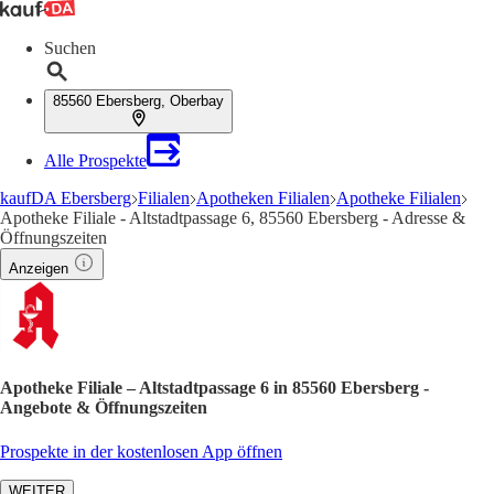
Suchen
85560 Ebersberg, Oberbay
Alle Prospekte
kaufDA Ebersberg
Filialen
Apotheken Filialen
Apotheke Filialen
Apotheke Filiale - Altstadtpassage 6, 85560 Ebersberg - Adresse &
Öffnungszeiten
Anzeigen
Apotheke Filiale – Altstadtpassage 6 in 85560 Ebersberg -
Angebote & Öffnungszeiten
Prospekte in der kostenlosen App öffnen
WEITER