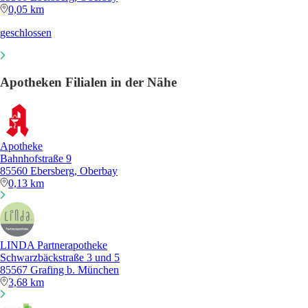
0,05 km
geschlossen
Apotheken Filialen in der Nähe
Apotheke
Bahnhofstraße 9
85560 Ebersberg, Oberbay
0,13 km
LINDA Partnerapotheke
Schwarzbäckstraße 3 und 5
85567 Grafing b. München
3,68 km