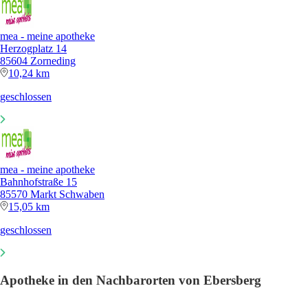
mea - meine apotheke
Herzogplatz 14
85604 Zorneding
10,24 km
geschlossen
mea - meine apotheke
Bahnhofstraße 15
85570 Markt Schwaben
15,05 km
geschlossen
Apotheke in den Nachbarorten von Ebersberg