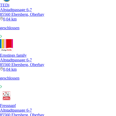
TEDi
Altstadtpassage 6-7
85560 Ebersberg, Oberbay
0,04 km
geschlossen
Ernstings family
Altstadtpassage 6-7
85560 Ebersberg, Oberbay
0,04 km
geschlossen
Fressnapf
Altstadtpassage 6-7
85560 Ebersberg, Oberbay