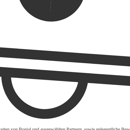
keiten von Bonial und ausgewählten Partnern, sowie gelegentliche Bewe