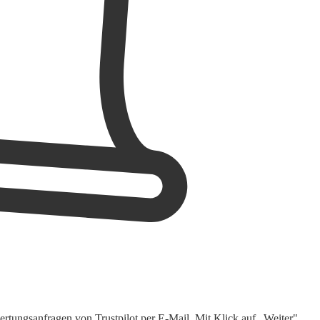
rtungsanfragen von Trustpilot per E-Mail. Mit Klick auf „Weiter"