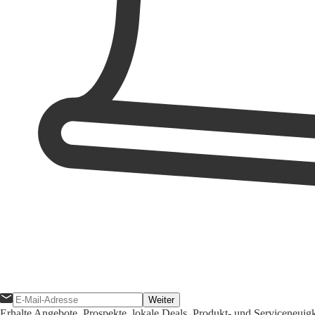
Weiter
Erhalte Angebote, Prospekte, lokale Deals, Produkt- und Serviceneuig