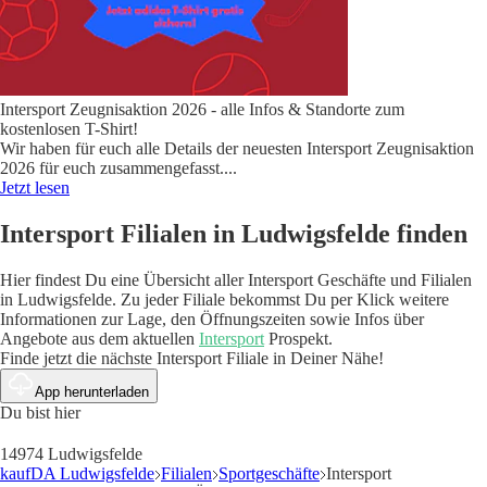
Intersport Zeugnisaktion 2026 - alle Infos & Standorte zum
kostenlosen T-Shirt!
Wir haben für euch alle Details der neuesten Intersport Zeugnisaktion
2026 für euch zusammengefasst.
...
Jetzt lesen
Intersport Filialen in Ludwigsfelde finden
Hier findest Du eine Übersicht aller Intersport Geschäfte und Filialen
in Ludwigsfelde. Zu jeder Filiale bekommst Du per Klick weitere
Informationen zur Lage, den Öffnungszeiten sowie Infos über
Angebote aus dem aktuellen
Intersport
Prospekt.
Finde jetzt die nächste Intersport Filiale in Deiner Nähe!
App herunterladen
Du bist hier
14974 Ludwigsfelde
kaufDA Ludwigsfelde
Filialen
Sportgeschäfte
Intersport