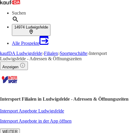
Suchen
14974 Ludwigsfelde
Alle Prospekte
kaufDA Ludwigsfelde
Filialen
Sportgeschäfte
Intersport
Ludwigsfelde - Adressen & Öffnungszeiten
Anzeigen
Intersport Filialen in Ludwigsfelde - Adressen & Öffnungszeiten
Intersport Angebote Ludwigsfelde
Intersport Angebote in der App öffnen
WEITER