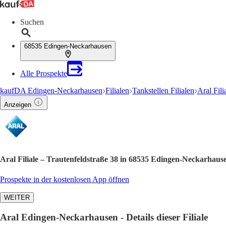
Suchen
68535 Edingen-Neckarhausen
Alle Prospekte
kaufDA Edingen-Neckarhausen
Filialen
Tankstellen Filialen
Aral Fili
Anzeigen
Aral Filiale – Trautenfeldstraße 38 in 68535 Edingen-Neckarhaus
Prospekte in der kostenlosen App öffnen
WEITER
Aral Edingen-Neckarhausen - Details dieser Filiale