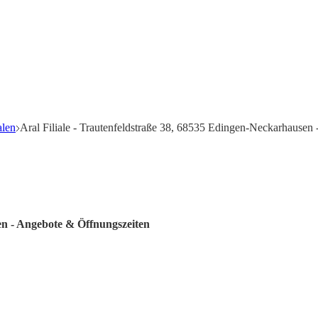
alen
Aral Filiale - Trautenfeldstraße 38, 68535 Edingen-Neckarhausen
en - Angebote & Öffnungszeiten