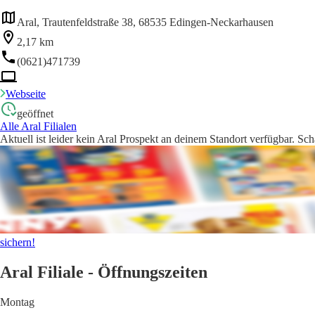
Aral, Trautenfeldstraße 38, 68535 Edingen-Neckarhausen
2,17 km
(0621)471739
Webseite
geöffnet
Alle Aral Filialen
Aktuell ist leider kein Aral Prospekt an deinem Standort verfügbar. Sc
sichern!
Aral Filiale - Öffnungszeiten
Montag