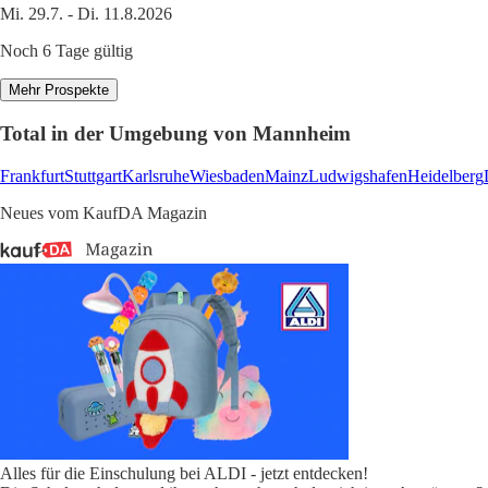
Mi. 29.7. - Di. 11.8.2026
Noch 6 Tage gültig
Mehr Prospekte
Total in der Umgebung von Mannheim
Frankfurt
Stuttgart
Karlsruhe
Wiesbaden
Mainz
Ludwigshafen
Heidelberg
Neues vom KaufDA Magazin
Alles für die Einschulung bei ALDI - jetzt entdecken!