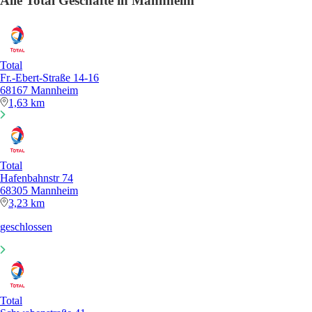
Alle Total Geschäfte in Mannheim
Total
Fr.-Ebert-Straße 14-16
68167 Mannheim
1,63 km
Total
Hafenbahnstr 74
68305 Mannheim
3,23 km
geschlossen
Total