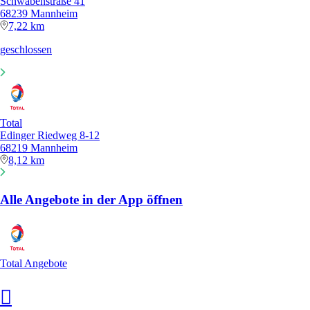
Schwabenstraße 41
68239 Mannheim
7,22 km
geschlossen
Total
Edinger Riedweg 8-12
68219 Mannheim
8,12 km
Alle Angebote in der App öffnen
Total Angebote