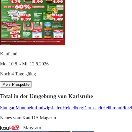
Kaufland
Mo. 10.8. - Mi. 12.8.2026
Noch 4 Tage gültig
Mehr Prospekte
Total in der Umgebung von Karlsruhe
Stuttgart
Mannheim
Ludwigshafen
Heidelberg
Darmstadt
Heilbronn
Pforz
Neues vom KaufDA Magazin