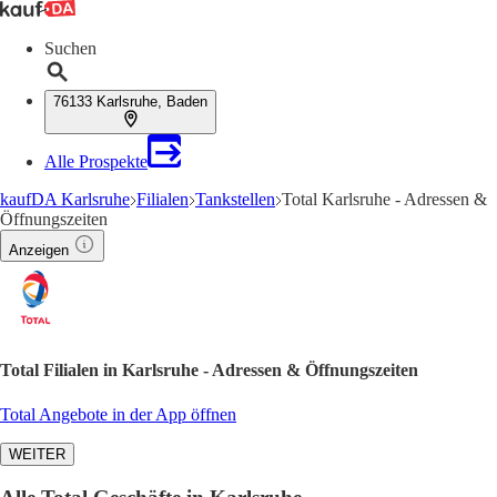
Suchen
76133 Karlsruhe, Baden
Alle Prospekte
kaufDA Karlsruhe
Filialen
Tankstellen
Total Karlsruhe - Adressen &
Öffnungszeiten
Anzeigen
Total Filialen in Karlsruhe - Adressen & Öffnungszeiten
Total Angebote in der App öffnen
WEITER