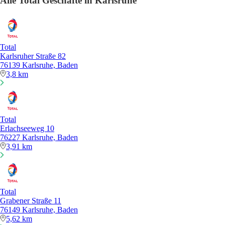
Alle Total Geschäfte in Karlsruhe
Total
Karlsruher Straße 82
76139 Karlsruhe, Baden
3,8 km
Total
Erlachseeweg 10
76227 Karlsruhe, Baden
3,91 km
Total
Grabener Straße 11
76149 Karlsruhe, Baden
5,62 km