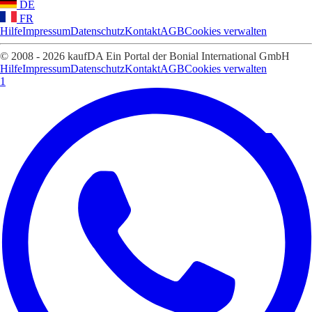
DE
FR
Hilfe
Impressum
Datenschutz
Kontakt
AGB
Cookies verwalten
© 2008 - 2026 kaufDA Ein Portal der Bonial International GmbH
Hilfe
Impressum
Datenschutz
Kontakt
AGB
Cookies verwalten
1