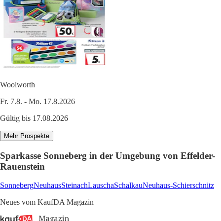
Woolworth
Fr. 7.8. - Mo. 17.8.2026
Gültig bis 17.08.2026
Mehr Prospekte
Sparkasse Sonneberg in der Umgebung von Effelder-
Rauenstein
Sonneberg
Neuhaus
Steinach
Lauscha
Schalkau
Neuhaus-Schierschnitz
Neues vom KaufDA Magazin