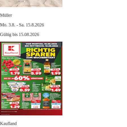
Müller
Mo. 3.8. - Sa. 15.8.2026
Gültig bis 15.08.2026
Kaufland