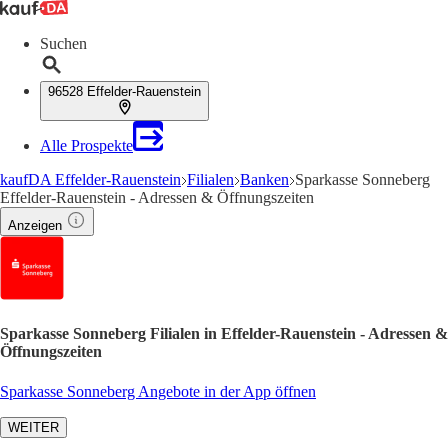
Suchen
96528 Effelder-Rauenstein
Alle Prospekte
kaufDA Effelder-Rauenstein
Filialen
Banken
Sparkasse Sonneberg
Effelder-Rauenstein - Adressen & Öffnungszeiten
Anzeigen
Sparkasse Sonneberg Filialen in Effelder-Rauenstein - Adressen &
Öffnungszeiten
Sparkasse Sonneberg Angebote in der App öffnen
WEITER