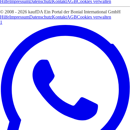
Hilfe
Impressum
Datenschutz
Kontakt
AGB
Cookies verwalten
© 2008 - 2026 kaufDA Ein Portal der Bonial International GmbH
Hilfe
Impressum
Datenschutz
Kontakt
AGB
Cookies verwalten
1