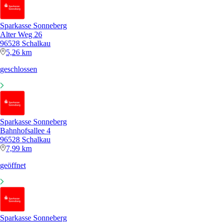
Sparkasse Sonneberg
Alter Weg 26
96528 Schalkau
5,26 km
geschlossen
Sparkasse Sonneberg
Bahnhofsallee 4
96528 Schalkau
7,99 km
geöffnet
Sparkasse Sonneberg