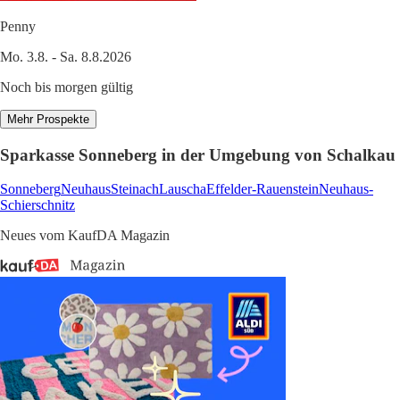
Penny
Mo. 3.8. - Sa. 8.8.2026
Noch bis morgen gültig
Mehr Prospekte
Sparkasse Sonneberg in der Umgebung von Schalkau
Sonneberg
Neuhaus
Steinach
Lauscha
Effelder-Rauenstein
Neuhaus-
Schierschnitz
Neues vom KaufDA Magazin