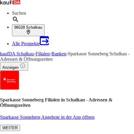
Suchen
96528 Schalkau
Alle Prospekte
kaufDA Schalkau
Filialen
Banken
Sparkasse Sonneberg Schalkau -
Adressen & Öffnungszeiten
Anzeigen
Sparkasse Sonneberg Filialen in Schalkau - Adressen &
Öffnungszeiten
Sparkasse Sonneberg Angebote in der App öffnen
WEITER