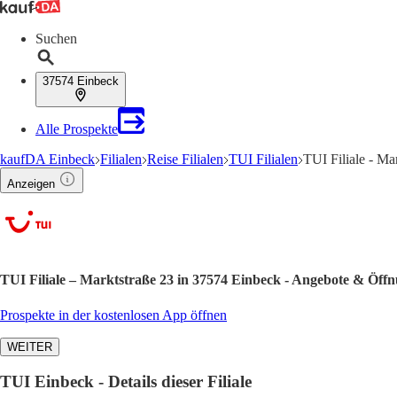
Suchen
37574 Einbeck
Alle Prospekte
kaufDA Einbeck
Filialen
Reise Filialen
TUI Filialen
TUI Filiale - Ma
Anzeigen
TUI Filiale – Marktstraße 23 in 37574 Einbeck - Angebote & Öffn
Prospekte in der kostenlosen App öffnen
WEITER
TUI Einbeck - Details dieser Filiale