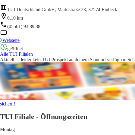
TUI Deutschland GmbH, Marktstraße 23, 37574 Einbeck
0,10 km
(05561) 93 89 38
Webseite
geöffnet
Alle TUI Filialen
Aktuell ist leider kein TUI Prospekt an deinem Standort verfügbar. Sch
sichern!
TUI Filiale - Öffnungszeiten
Montag