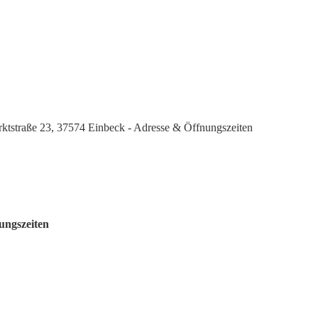
rktstraße 23, 37574 Einbeck - Adresse & Öffnungszeiten
ungszeiten