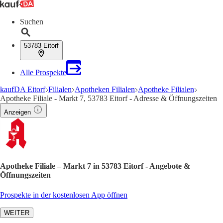
Suchen
53783 Eitorf
Alle Prospekte
kaufDA Eitorf
Filialen
Apotheken Filialen
Apotheke Filialen
Apotheke Filiale - Markt 7, 53783 Eitorf - Adresse & Öffnungszeiten
Anzeigen
Apotheke Filiale – Markt 7 in 53783 Eitorf - Angebote &
Öffnungszeiten
Prospekte in der kostenlosen App öffnen
WEITER