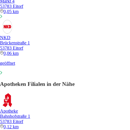
Markt 4
53783 Eitorf
0,05 km
NKD
Brückenstraße 1
53783 Eitorf
0,06 km
geöffnet
Apotheken Filialen in der Nähe
Apotheke
Bahnhofstraße 1
53783 Eitorf
0,12 km