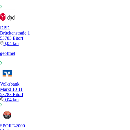
DPD
Brückenstraße 1
53783 Eitorf
0,04 km
geöffnet
Volksbank
Markt 10-11
53783 Eitorf
0,04 km
SPORT-2000