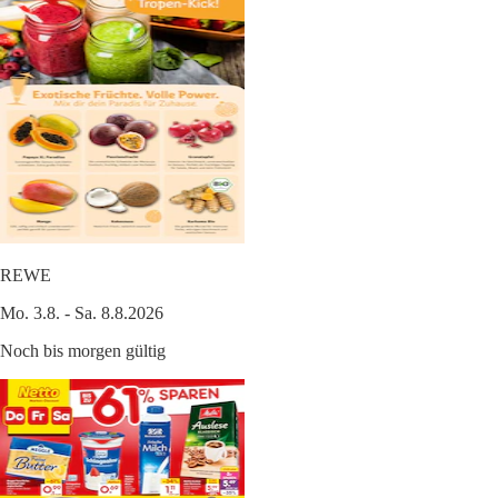
REWE
Mo. 3.8. - Sa. 8.8.2026
Noch bis morgen gültig