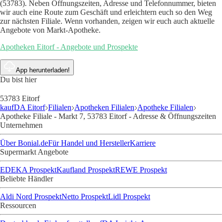
(53783). Neben Öffnungszeiten, Adresse und Telefonnummer, bieten
wir auch eine Route zum Geschäft und erleichtern euch so den Weg
zur nächsten Filiale. Wenn vorhanden, zeigen wir euch auch aktuelle
Angebote von Markt-Apotheke.
Apotheken Eitorf - Angebote und Prospekte
App herunterladen!
Du bist hier
53783 Eitorf
kaufDA Eitorf
Filialen
Apotheken Filialen
Apotheke Filialen
Apotheke Filiale - Markt 7, 53783 Eitorf - Adresse & Öffnungszeiten
Unternehmen
Über Bonial.de
Für Handel und Hersteller
Karriere
Supermarkt Angebote
EDEKA Prospekt
Kaufland Prospekt
REWE Prospekt
Beliebte Händler
Aldi Nord Prospekt
Netto Prospekt
Lidl Prospekt
Ressourcen