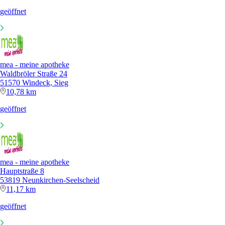
geöffnet
mea - meine apotheke
Waldbröler Straße 24
51570 Windeck, Sieg
10,78 km
geöffnet
mea - meine apotheke
Hauptstraße 8
53819 Neunkirchen-Seelscheid
11,17 km
geöffnet