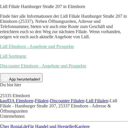
Lidl Filiale Hamburger Straße 207 in Elmshorn
Finde hier alle Informationen der Lidl Filiale Hamburger Straße 207 in
Elmshorn (25337). Neben Öffnungszeiten, Adresse und
Telefonnummer, bieten wir auch eine Route zum Geschäft und
erleichtern euch so den Weg zur nächsten Filiale. Wenn vorhanden,
zeigen wir euch auch aktuelle Angebote von Lidl.
Lidl Elmshorn - Angebote und Prospekte
Lidl Sortiment
Discounter Elmshorn - Angebote und Prospekte
App herunterladen!
Du bist hier
25335 Elmshorn
kaufDA Elmshorn
Filialen
Discounter Filialen
Lidl Filialen
Lidl
Filiale - Hamburger Straße 207, 25337 Elmshorn - Adresse &
Öffnungszeiten
Unternehmen
Über Bonial.de
Für Handel und Hersteller
Karriere