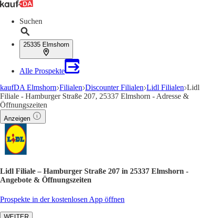
Suchen
25335 Elmshorn
Alle Prospekte
kaufDA Elmshorn
Filialen
Discounter Filialen
Lidl Filialen
Lidl
Filiale - Hamburger Straße 207, 25337 Elmshorn - Adresse &
Öffnungszeiten
Anzeigen
Lidl Filiale – Hamburger Straße 207 in 25337 Elmshorn -
Angebote & Öffnungszeiten
Prospekte in der kostenlosen App öffnen
WEITER