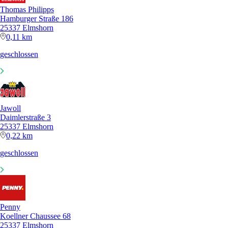
Thomas Philipps
Hamburger Straße 186
25337 Elmshorn
0,11 km
geschlossen
Jawoll
Daimlerstraße 3
25337 Elmshorn
0,22 km
geschlossen
Penny
Koellner Chaussee 68
25337 Elmshorn