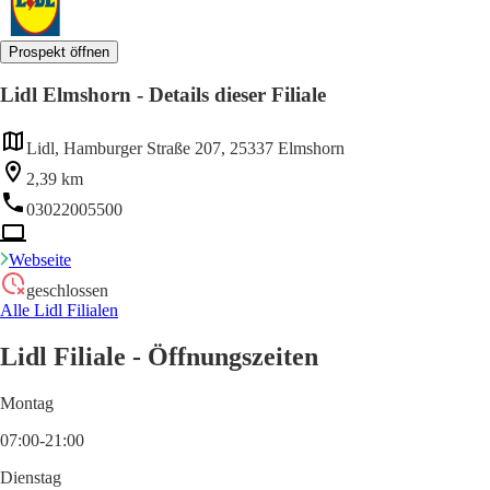
Prospekt öffnen
Lidl Elmshorn - Details dieser Filiale
Lidl, Hamburger Straße 207, 25337 Elmshorn
2,39 km
03022005500
Webseite
geschlossen
Alle Lidl Filialen
Lidl Filiale - Öffnungszeiten
Montag
07:00-21:00
Dienstag