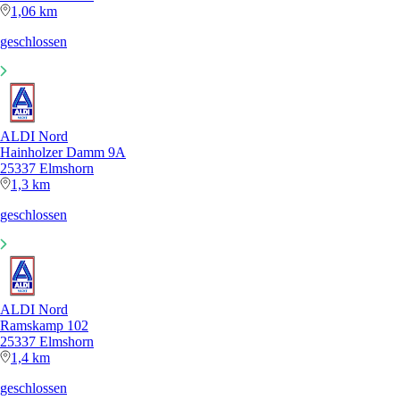
1,06 km
geschlossen
ALDI Nord
Hainholzer Damm 9A
25337 Elmshorn
1,3 km
geschlossen
ALDI Nord
Ramskamp 102
25337 Elmshorn
1,4 km
geschlossen