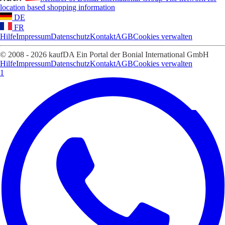
location based shopping information
DE
FR
Hilfe
Impressum
Datenschutz
Kontakt
AGB
Cookies verwalten
© 2008 - 2026 kaufDA Ein Portal der Bonial International GmbH
Hilfe
Impressum
Datenschutz
Kontakt
AGB
Cookies verwalten
1