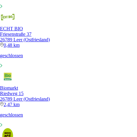
ECHT BIO
Friesenstraße 37
26789 Leer (Ostfriesland)
0,48 km
geschlossen
Biomarkt
Riedweg 15
26789 Leer (Ostfriesland)
2,47 km
geschlossen