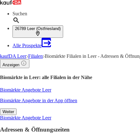
Suchen
26789 Leer (Ostfriesland)
Alle Prospekte
kaufDA Leer
Filialen
Biomärkte Filialen in Leer - Adressen & Öffnun
Anzeigen
Biomärkte in Leer: alle Filialen in der Nähe
Biomärkte Angebote Leer
Biomärkte Angebote in der App öffnen
Weiter
Biomärkte Angebote Leer
Adressen & Öffnungszeiten