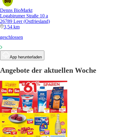
Denns BioMarkt
Logabirumer Straße 10 a
26789 Leer (Ostfriesland)
3,54 km
geschlossen
App herunterladen
Angebote der aktuellen Woche