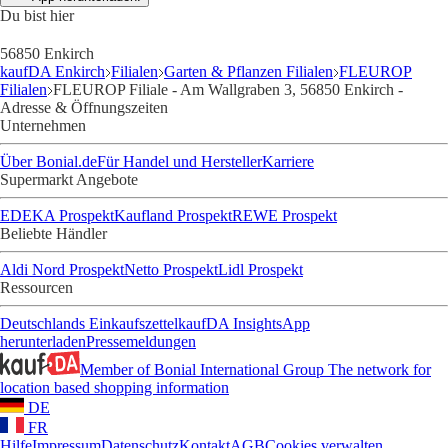
Du bist hier
56850 Enkirch
kaufDA Enkirch
Filialen
Garten & Pflanzen Filialen
FLEUROP
Filialen
FLEUROP Filiale - Am Wallgraben 3, 56850 Enkirch -
Adresse & Öffnungszeiten
Unternehmen
Über Bonial.de
Für Handel und Hersteller
Karriere
Supermarkt Angebote
EDEKA Prospekt
Kaufland Prospekt
REWE Prospekt
Beliebte Händler
Aldi Nord Prospekt
Netto Prospekt
Lidl Prospekt
Ressourcen
Deutschlands Einkaufszettel
kaufDA Insights
App
herunterladen
Pressemeldungen
Member of Bonial International Group
The network for
location based shopping information
DE
FR
Hilfe
Impressum
Datenschutz
Kontakt
AGB
Cookies verwalten