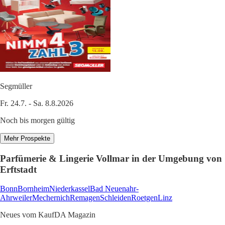
Segmüller
Fr. 24.7. - Sa. 8.8.2026
Noch bis morgen gültig
Mehr Prospekte
Parfümerie & Lingerie Vollmar in der Umgebung von
Erftstadt
Bonn
Bornheim
Niederkassel
Bad Neuenahr-
Ahrweiler
Mechernich
Remagen
Schleiden
Roetgen
Linz
Neues vom KaufDA Magazin