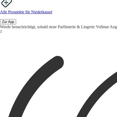
Alle Prospekte für Niederkassel
Zur App
Werde benachrichtigt, sobald neue Parfümerie & Lingerie Vollmar Ang