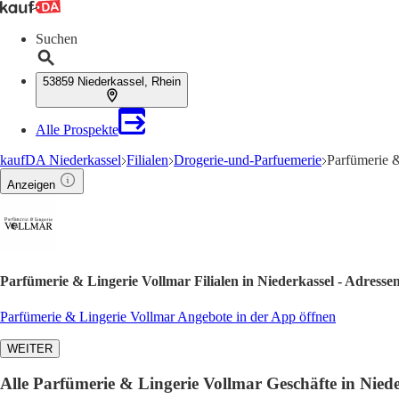
Suchen
53859 Niederkassel, Rhein
Alle Prospekte
kaufDA Niederkassel
Filialen
Drogerie-und-Parfuemerie
Parfümerie &
Anzeigen
Parfümerie & Lingerie Vollmar Filialen in Niederkassel - Adresse
Parfümerie & Lingerie Vollmar Angebote in der App öffnen
WEITER
Alle Parfümerie & Lingerie Vollmar Geschäfte in Niede