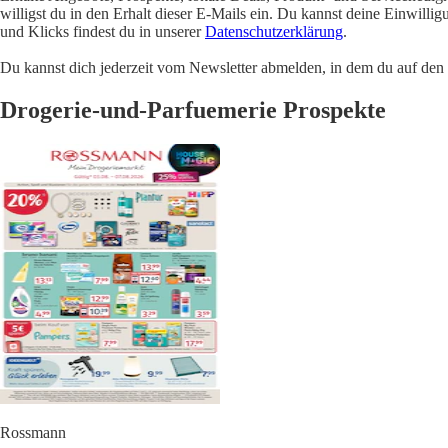
willigst du in den Erhalt dieser E-Mails ein. Du kannst deine Einwill
und Klicks findest du in unserer
Datenschutzerklärung
.
Du kannst dich jederzeit vom Newsletter abmelden, in dem du auf den i
Drogerie-und-Parfuemerie Prospekte
Rossmann