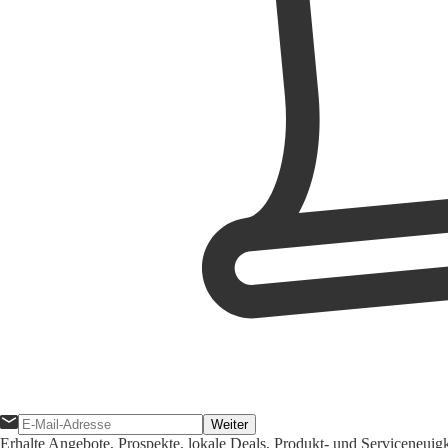
Weiter
Erhalte Angebote, Prospekte, lokale Deals, Produkt- und Serviceneuig