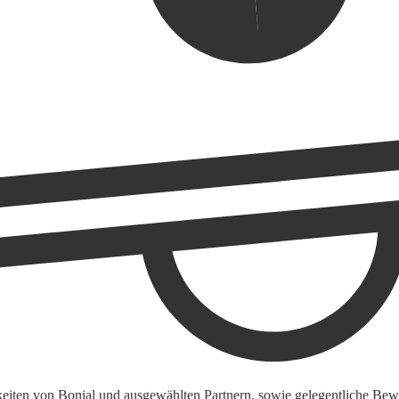
keiten von Bonial und ausgewählten Partnern, sowie gelegentliche Bewe