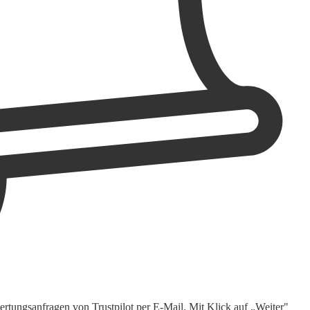
rtungsanfragen von Trustpilot per E-Mail. Mit Klick auf „Weiter"