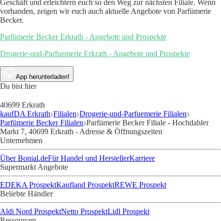
Geschäft und erleichtern euch so den Weg zur nächsten Filiale. Wenn
vorhanden, zeigen wir euch auch aktuelle Angebote von Parfümerie
Becker.
Parfümerie Becker Erkrath - Angebote und Prospekte
Drogerie-und-Parfuemerie Erkrath - Angebote und Prospekte
App herunterladen!
Du bist hier
40699 Erkrath
kaufDA Erkrath
Filialen
Drogerie-und-Parfuemerie Filialen
Parfümerie Becker Filialen
Parfümerie Becker Filiale - Hochdahler
Markt 7, 40699 Erkrath - Adresse & Öffnungszeiten
Unternehmen
Über Bonial.de
Für Handel und Hersteller
Karriere
Supermarkt Angebote
EDEKA Prospekt
Kaufland Prospekt
REWE Prospekt
Beliebte Händler
Aldi Nord Prospekt
Netto Prospekt
Lidl Prospekt
Ressourcen