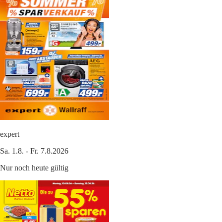
expert
Sa. 1.8. - Fr. 7.8.2026
Nur noch heute gültig