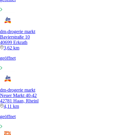
dm-drogerie markt
Bavierstraße 10
40699 Erkrath
3,62 km
geöffnet
dm-drogerie markt
Neuer Markt 40-42
42781 Haan, Rheinl
4,11 km
geöffnet