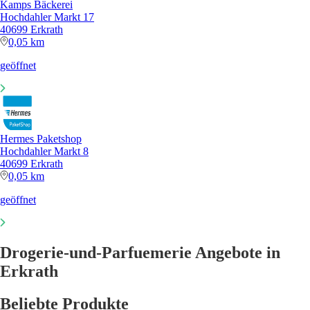
Kamps Bäckerei
Hochdahler Markt 17
40699 Erkrath
0,05 km
geöffnet
Hermes Paketshop
Hochdahler Markt 8
40699 Erkrath
0,05 km
geöffnet
Drogerie-und-Parfuemerie Angebote in
Erkrath
Beliebte Produkte