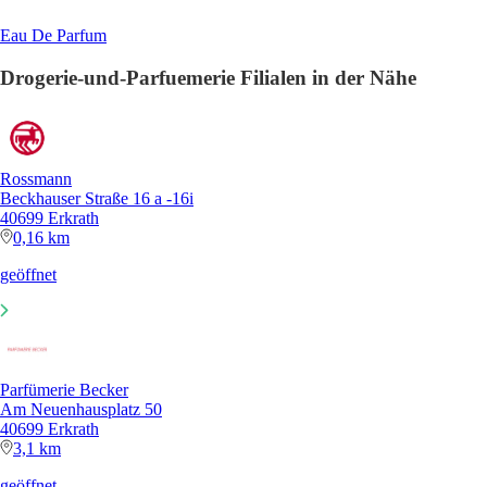
Eau De Parfum
Drogerie-und-Parfuemerie Filialen in der Nähe
Rossmann
Beckhauser Straße 16 a -16i
40699 Erkrath
0,16 km
geöffnet
Parfümerie Becker
Am Neuenhausplatz 50
40699 Erkrath
3,1 km
geöffnet