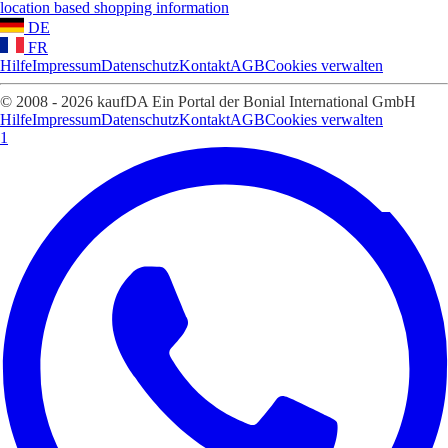
location based shopping information
DE
FR
Hilfe
Impressum
Datenschutz
Kontakt
AGB
Cookies verwalten
© 2008 - 2026 kaufDA Ein Portal der Bonial International GmbH
Hilfe
Impressum
Datenschutz
Kontakt
AGB
Cookies verwalten
1