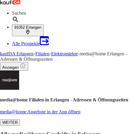
Suchen
91052 Erlangen
Alle Prospekte
kaufDA Erlangen
Filialen
Elektromärkte
media@home Erlangen -
Adressen & Öffnungszeiten
Anzeigen
media@home Filialen in Erlangen - Adressen & Öffnungszeiten
media@home Angebote in der App öffnen
WEITER