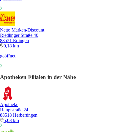
Netto Marken-Discount
Riedlinger Straße 40
88521 Ertingen
0,18 km
geöffnet
Apotheken Filialen in der Nähe
Apotheke
Hauptstraße 24
88518 Herbertingen
5,03 km