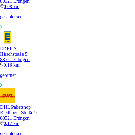
88521 Ertingen
0,08 km
geschlossen
EDEKA
Hirschstraße 5
88521 Ertingen
0,16 km
geöffnet
DHL Paketshop
Riedlinger Straße 9
88521 Ertingen
0,17 km
geschlossen