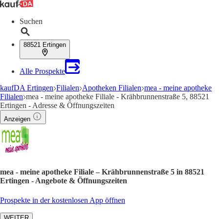
Suchen
88521 Ertingen
Alle Prospekte
kaufDA Ertingen
Filialen
Apotheken Filialen
mea - meine apotheke
Filialen
mea - meine apotheke Filiale - Krähbrunnenstraße 5, 88521
Ertingen - Adresse & Öffnungszeiten
Anzeigen
mea - meine apotheke Filiale – Krähbrunnenstraße 5 in 88521
Ertingen - Angebote & Öffnungszeiten
Prospekte in der kostenlosen App öffnen
WEITER