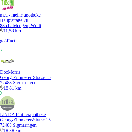
mea - meine apotheke
Hauptstraße 78
88512 Mengen, Württ
11,58 km
geöffnet
DocMorris
Georg-Zimmerer-Straße 15
72488 Sigmaringen
18,81 km
LINDA Partnerapotheke
Georg-Zimmerer-Straße 15
72488 Sigmaringen
18,88 km