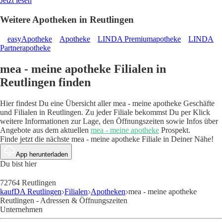
Jetzt lesen
Weitere Apotheken in Reutlingen
easyApotheke
Apotheke
LINDA Premiumapotheke
LINDA
Partnerapotheke
mea - meine apotheke Filialen in
Reutlingen finden
Hier findest Du eine Übersicht aller mea - meine apotheke Geschäfte
und Filialen in Reutlingen. Zu jeder Filiale bekommst Du per Klick
weitere Informationen zur Lage, den Öffnungszeiten sowie Infos über
Angebote aus dem aktuellen
mea - meine apotheke
Prospekt.
Finde jetzt die nächste mea - meine apotheke Filiale in Deiner Nähe!
App herunterladen
Du bist hier
72764 Reutlingen
kaufDA Reutlingen
Filialen
Apotheken
mea - meine apotheke
Reutlingen - Adressen & Öffnungszeiten
Unternehmen