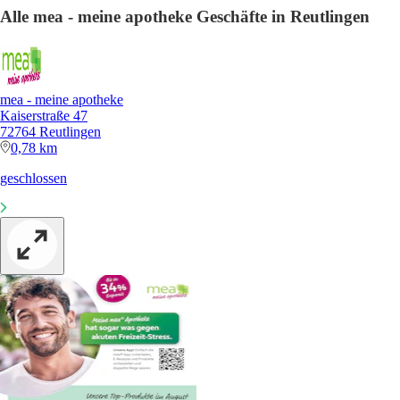
Alle mea - meine apotheke Geschäfte in Reutlingen
mea - meine apotheke
Kaiserstraße 47
72764 Reutlingen
0,78 km
geschlossen