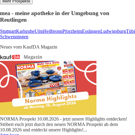
Mehr Prospekte
mea - meine apotheke in der Umgebung von
Reutlingen
Stuttgart
Karlsruhe
Ulm
Heilbronn
Pforzheim
Esslingen
Ludwigsburg
Tüb
Schwenningen
Neues vom KaufDA Magazin
NORMA Prospekt 10.08.2026 - jetzt unsere Highlights entdecken!
Stöbert euch jetzt durch den neuen NORMA Prospekt ab dem
10.08.2026 und entdeckt unsere Highlights!
...