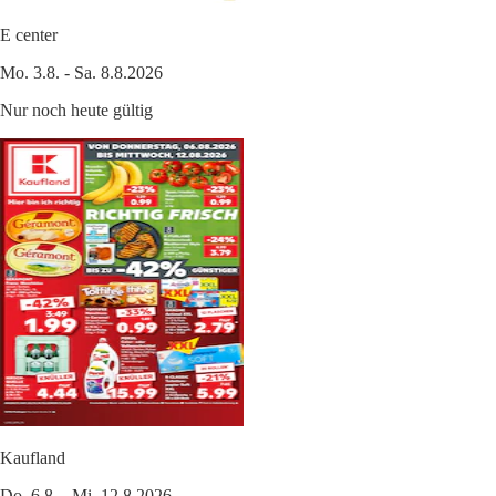
E center
Mo. 3.8. - Sa. 8.8.2026
Nur noch heute gültig
Kaufland
Do. 6.8. - Mi. 12.8.2026