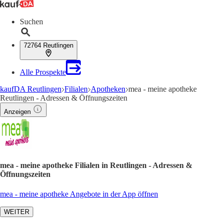
Suchen
72764 Reutlingen
Alle Prospekte
kaufDA Reutlingen
Filialen
Apotheken
mea - meine apotheke
Reutlingen - Adressen & Öffnungszeiten
Anzeigen
mea - meine apotheke Filialen in Reutlingen - Adressen &
Öffnungszeiten
mea - meine apotheke Angebote in der App öffnen
WEITER