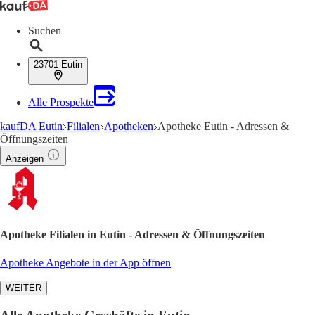
Suchen
23701 Eutin
Alle Prospekte
kaufDA Eutin
Filialen
Apotheken
Apotheke Eutin - Adressen &
Öffnungszeiten
Anzeigen
Apotheke Filialen in Eutin - Adressen & Öffnungszeiten
Apotheke Angebote in der App öffnen
WEITER