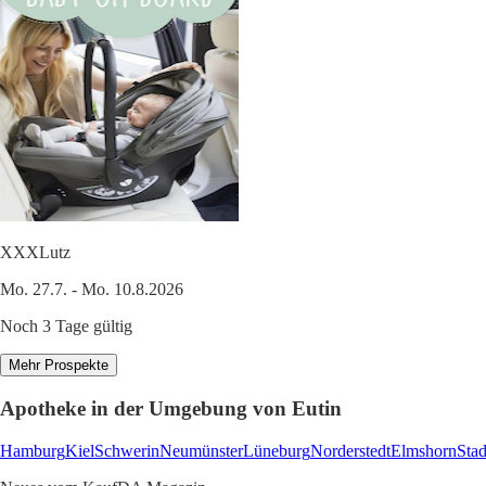
XXXLutz
Mo. 27.7. - Mo. 10.8.2026
Noch 3 Tage gültig
Mehr Prospekte
Apotheke in der Umgebung von Eutin
Hamburg
Kiel
Schwerin
Neumünster
Lüneburg
Norderstedt
Elmshorn
Sta