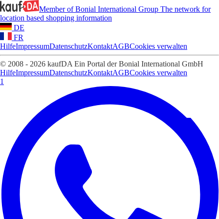
Member of Bonial International Group
The network for
location based shopping information
DE
FR
Hilfe
Impressum
Datenschutz
Kontakt
AGB
Cookies verwalten
© 2008 - 2026 kaufDA Ein Portal der Bonial International GmbH
Hilfe
Impressum
Datenschutz
Kontakt
AGB
Cookies verwalten
1