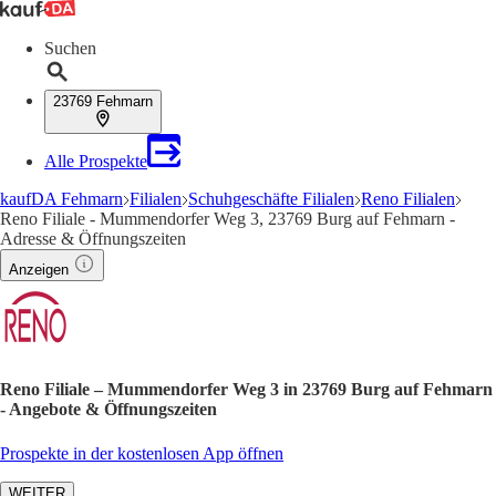
Suchen
23769 Fehmarn
Alle Prospekte
kaufDA Fehmarn
Filialen
Schuhgeschäfte Filialen
Reno Filialen
Reno Filiale - Mummendorfer Weg 3, 23769 Burg auf Fehmarn -
Adresse & Öffnungszeiten
Anzeigen
Reno Filiale – Mummendorfer Weg 3 in 23769 Burg auf Fehmarn
- Angebote & Öffnungszeiten
Prospekte in der kostenlosen App öffnen
WEITER