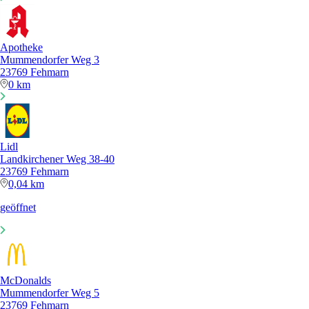
Apotheke
Mummendorfer Weg 3
23769 Fehmarn
0 km
Lidl
Landkirchener Weg 38-40
23769 Fehmarn
0,04 km
geöffnet
McDonalds
Mummendorfer Weg 5
23769 Fehmarn