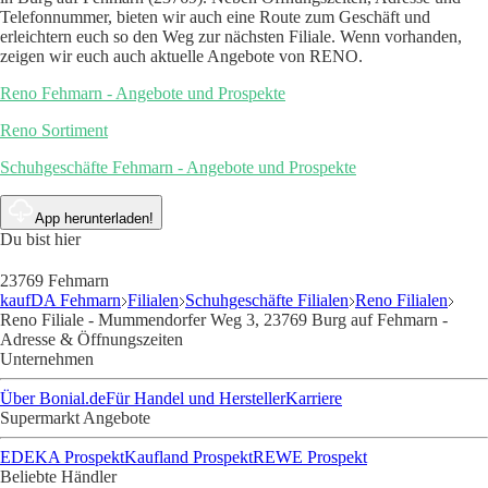
Telefonnummer, bieten wir auch eine Route zum Geschäft und
erleichtern euch so den Weg zur nächsten Filiale. Wenn vorhanden,
zeigen wir euch auch aktuelle Angebote von RENO.
Reno Fehmarn - Angebote und Prospekte
Reno Sortiment
Schuhgeschäfte Fehmarn - Angebote und Prospekte
App herunterladen!
Du bist hier
23769 Fehmarn
kaufDA Fehmarn
Filialen
Schuhgeschäfte Filialen
Reno Filialen
Reno Filiale - Mummendorfer Weg 3, 23769 Burg auf Fehmarn -
Adresse & Öffnungszeiten
Unternehmen
Über Bonial.de
Für Handel und Hersteller
Karriere
Supermarkt Angebote
EDEKA Prospekt
Kaufland Prospekt
REWE Prospekt
Beliebte Händler