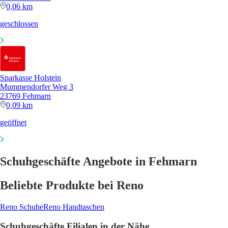
0,06 km
geschlossen
Sparkasse Holstein
Mummendorfer Weg 3
23769 Fehmarn
0,09 km
geöffnet
Schuhgeschäfte Angebote in Fehmarn
Beliebte Produkte bei Reno
Reno Schuhe
Reno Handtaschen
Schuhgeschäfte Filialen in der Nähe