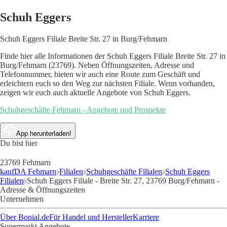
Schuh Eggers
Schuh Eggers Filiale Breite Str. 27 in Burg/Fehmarn
Finde hier alle Informationen der Schuh Eggers Filiale Breite Str. 27 in
Burg/Fehmarn (23769). Neben Öffnungszeiten, Adresse und
Telefonnummer, bieten wir auch eine Route zum Geschäft und
erleichtern euch so den Weg zur nächsten Filiale. Wenn vorhanden,
zeigen wir euch auch aktuelle Angebote von Schuh Eggers.
Schuhgeschäfte Fehmarn - Angebote und Prospekte
App herunterladen!
Du bist hier
23769 Fehmarn
kaufDA Fehmarn
Filialen
Schuhgeschäfte Filialen
Schuh Eggers
Filialen
Schuh Eggers Filiale - Breite Str. 27, 23769 Burg/Fehmarn -
Adresse & Öffnungszeiten
Unternehmen
Über Bonial.de
Für Handel und Hersteller
Karriere
Supermarkt Angebote