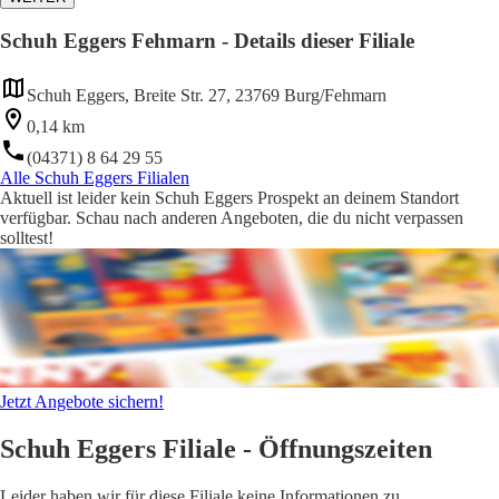
Schuh Eggers Fehmarn - Details dieser Filiale
Schuh Eggers, Breite Str. 27, 23769 Burg/Fehmarn
0,14 km
(04371) 8 64 29 55
Alle Schuh Eggers Filialen
Aktuell ist leider kein Schuh Eggers Prospekt an deinem Standort
verfügbar. Schau nach anderen Angeboten, die du nicht verpassen
solltest!
Jetzt Angebote sichern!
Schuh Eggers Filiale - Öffnungszeiten
Leider haben wir für diese Filiale keine Informationen zu