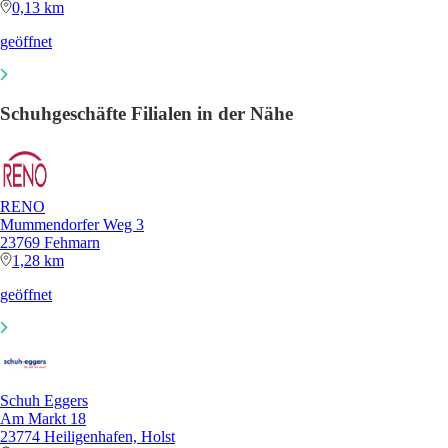
0,13 km
geöffnet
Schuhgeschäfte Filialen in der Nähe
RENO
Mummendorfer Weg 3
23769 Fehmarn
1,28 km
geöffnet
Schuh Eggers
Am Markt 18
23774 Heiligenhafen, Holst