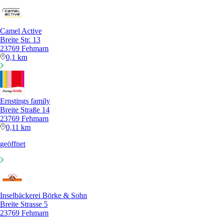
Camel Active
Breite Str. 13
23769 Fehmarn
0,1 km
Ernstings family
Breite Straße 14
23769 Fehmarn
0,11 km
geöffnet
Inselbäckerei Börke & Sohn
Breite Strasse 5
23769 Fehmarn