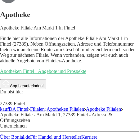
Apotheke
Apotheke Filiale Am Markt 1 in Fintel
Finde hier alle Informationen der Apotheke Filiale Am Markt 1 in
Fintel (27389). Neben Öffnungszeiten, Adresse und Telefonnummer,
bieten wir auch eine Route zum Geschäft und erleichtern euch so den
Weg zur nächsten Filiale. Wenn vorhanden, zeigen wir euch auch
aktuelle Angebote von Finteler-Apotheke.
Apotheken Fintel - Angebote und Prospekte
App herunterladen!
Du bist hier
27389 Fintel
kaufDA Fintel
Filialen
Apotheken Filialen
Apotheke Filialen
Apotheke Filiale - Am Markt 1, 27389 Fintel - Adresse &
Öffnungszeiten
Unternehmen
Über Bonial.de
Für Handel und Hersteller
Karriere