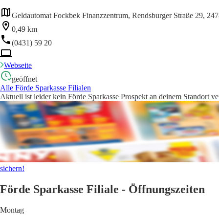
Geldautomat Fockbek Finanzzentrum, Rendsburger Straße 29, 24
0,49 km
(0431) 59 20
Webseite
geöffnet
Alle Förde Sparkasse Filialen
Aktuell ist leider kein Förde Sparkasse Prospekt an deinem Standort ve
sichern!
Förde Sparkasse Filiale - Öffnungszeiten
Montag