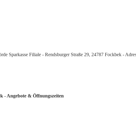
örde Sparkasse Filiale - Rendsburger Straße 29, 24787 Fockbek - Adre
ek - Angebote & Öffnungszeiten