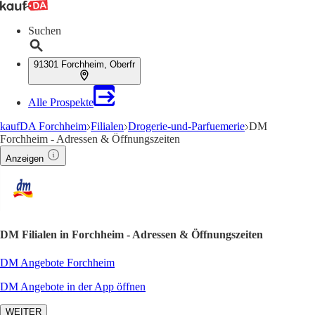
Suchen
91301 Forchheim, Oberfr
Alle Prospekte
kaufDA Forchheim
Filialen
Drogerie-und-Parfuemerie
DM
Forchheim - Adressen & Öffnungszeiten
Anzeigen
DM Filialen in Forchheim - Adressen & Öffnungszeiten
DM Angebote Forchheim
DM Angebote in der App öffnen
WEITER