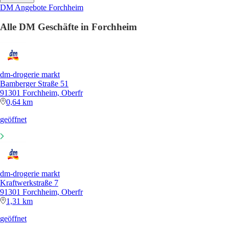
DM Angebote Forchheim
Alle DM Geschäfte in Forchheim
dm-drogerie markt
Bamberger Straße 51
91301 Forchheim, Oberfr
0,64 km
geöffnet
dm-drogerie markt
Kraftwerkstraße 7
91301 Forchheim, Oberfr
1,31 km
geöffnet