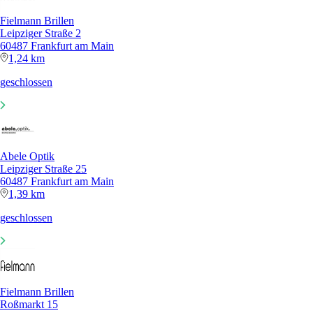
Fielmann Brillen
Leipziger Straße 2
60487 Frankfurt am Main
1,24 km
geschlossen
Abele Optik
Leipziger Straße 25
60487 Frankfurt am Main
1,39 km
geschlossen
Fielmann Brillen
Roßmarkt 15