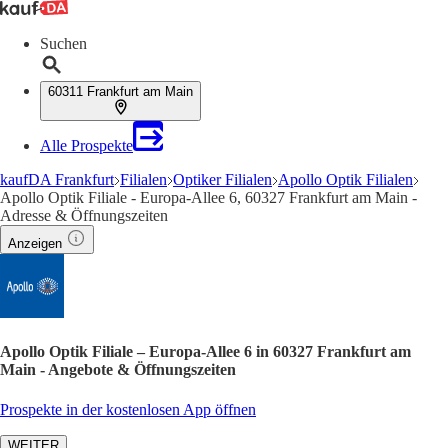
Suchen
60311 Frankfurt am Main
Alle Prospekte
kaufDA Frankfurt
Filialen
Optiker Filialen
Apollo Optik Filialen
Apollo Optik Filiale - Europa-Allee 6, 60327 Frankfurt am Main -
Adresse & Öffnungszeiten
Anzeigen
Apollo Optik Filiale – Europa-Allee 6 in 60327 Frankfurt am
Main - Angebote & Öffnungszeiten
Prospekte in der kostenlosen App öffnen
WEITER