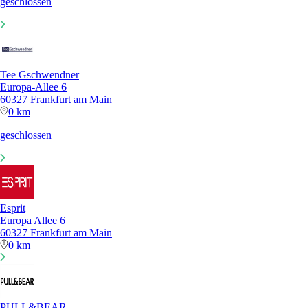
geschlossen
Tee Gschwendner
Europa-Allee 6
60327 Frankfurt am Main
0 km
geschlossen
Esprit
Europa Allee 6
60327 Frankfurt am Main
0 km
PULL&BEAR