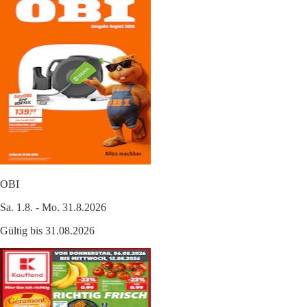
OBI
Sa. 1.8. - Mo. 31.8.2026
Gültig bis 31.08.2026