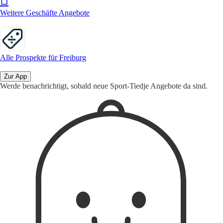
Weitere Geschäfte Angebote
Alle Prospekte für Freiburg
Zur App
Werde benachrichtigt, sobald neue Sport-Tiedje Angebote da sind.