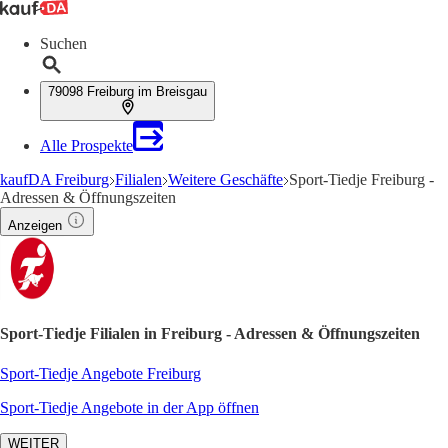
Suchen
79098 Freiburg im Breisgau
Alle Prospekte
kaufDA Freiburg
Filialen
Weitere Geschäfte
Sport-Tiedje Freiburg -
Adressen & Öffnungszeiten
Anzeigen
Sport-Tiedje Filialen in Freiburg - Adressen & Öffnungszeiten
Sport-Tiedje Angebote Freiburg
Sport-Tiedje Angebote in der App öffnen
WEITER