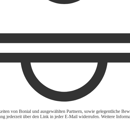
keiten von Bonial und ausgewählten Partnern, sowie gelegentliche Bewe
igung jederzeit über den Link in jeder E-Mail widerrufen. Weitere Inf