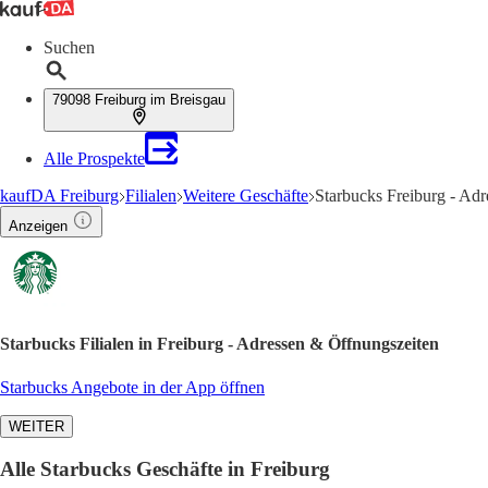
Suchen
79098 Freiburg im Breisgau
Alle Prospekte
kaufDA Freiburg
Filialen
Weitere Geschäfte
Starbucks Freiburg - Ad
Anzeigen
Starbucks Filialen in Freiburg - Adressen & Öffnungszeiten
Starbucks Angebote in der App öffnen
WEITER
Alle Starbucks Geschäfte in Freiburg