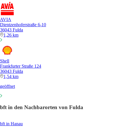
AVIA
Dientzenhoferstraße 6-10
36043 Fulda
1,26 km
Shell
Frankfurter Straße 124
36043 Fulda
1,54 km
geöffnet
bft in den Nachbarorten von Fulda
bft in Hanau