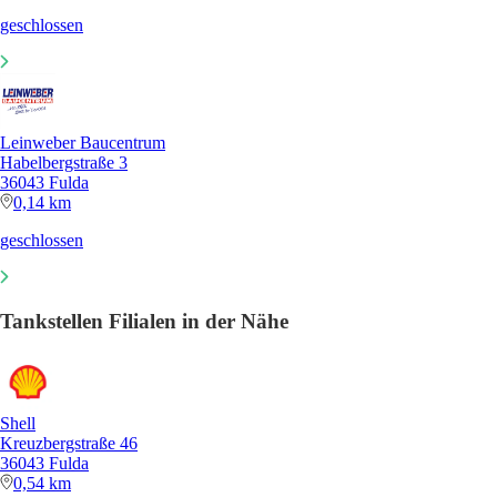
geschlossen
Leinweber Baucentrum
Habelbergstraße 3
36043 Fulda
0,14 km
geschlossen
Tankstellen Filialen in der Nähe
Shell
Kreuzbergstraße 46
36043 Fulda
0,54 km