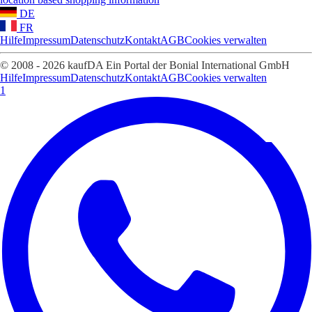
DE
FR
Hilfe
Impressum
Datenschutz
Kontakt
AGB
Cookies verwalten
© 2008 - 2026 kaufDA Ein Portal der Bonial International GmbH
Hilfe
Impressum
Datenschutz
Kontakt
AGB
Cookies verwalten
1