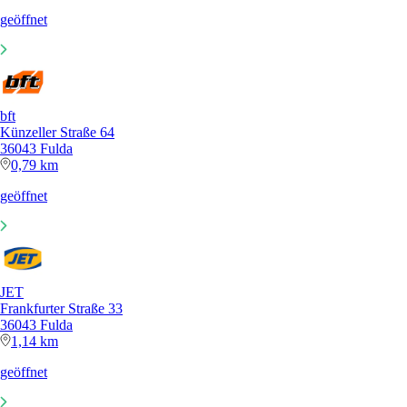
geöffnet
bft
Künzeller Straße 64
36043 Fulda
0,79 km
geöffnet
JET
Frankfurter Straße 33
36043 Fulda
1,14 km
geöffnet