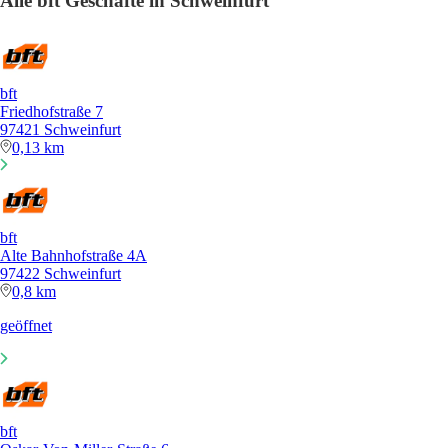
Alle bft Geschäfte in Schweinfurt
bft
Friedhofstraße 7
97421 Schweinfurt
0,13 km
bft
Alte Bahnhofstraße 4A
97422 Schweinfurt
0,8 km
geöffnet
bft