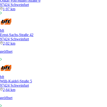
Oskar-Von-Miller-Straße 6
97424 Schweinfurt
1,97 km
bft
Ernst-Sachs-Straße 42
97424 Schweinfurt
2,02 km
geöffnet
bft
Willi-Kaidel-Straße 5
97424 Schweinfurt
2,64 km
geöffnet