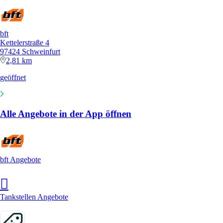
bft
Kettelerstraße 4
97424 Schweinfurt
2,81 km
geöffnet
Alle Angebote in der App öffnen
bft Angebote
Tankstellen Angebote