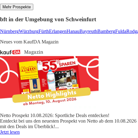
Mehr Prospekte
bft in der Umgebung von Schweinfurt
Nürnberg
Würzburg
Fürth
Erlangen
Hanau
Bayreuth
Bamberg
Fulda
Rodg
Neues vom KaufDA Magazin
Netto Prospekt 10.08.2026: Sportliche Deals entdecken!
Entdeckt bei uns den neuesten Prospekt von Netto ab dem 10.08.2026
mit den Deals im Überblick!
...
Jetzt lesen