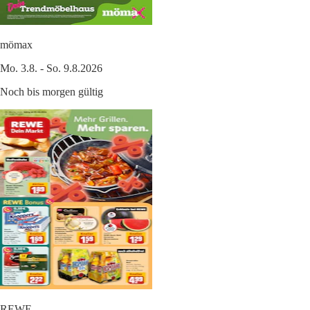
mömax
Mo. 3.8. - So. 9.8.2026
Noch bis morgen gültig
REWE