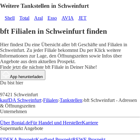
Weitere Tankstellen in Schweinfurt
Shell
Total
Aral
Esso
AVIA
JET
bft Filialen in Schweinfurt finden
Hier findest Du eine Übersicht aller bft Geschäfte und Filialen in
Schweinfurt. Zu jeder Filiale bekommst Du per Klick weitere
Informationen zur Lage, den Öffnungszeiten sowie Infos über
Angebote aus dem aktuellen Prospekt.
Finde jetzt die nächste bft Filiale in Deiner Nähe!
App herunterladen
Du bist hier
97421 Schweinfurt
kaufDA Schweinfurt
Filialen
Tankstellen
bft Schweinfurt - Adressen
& Öffnungszeiten
Unternehmen
Über Bonial.de
Für Handel und Hersteller
Karriere
Supermarkt Angebote
EDEKA Prospekt
Kaufland Prospekt
REWE Prospekt