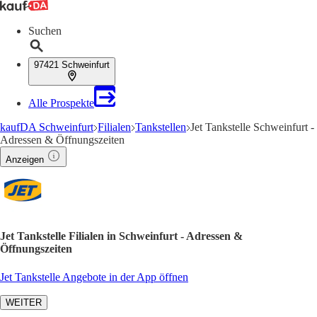
Suchen
97421 Schweinfurt
Alle Prospekte
kaufDA Schweinfurt
Filialen
Tankstellen
Jet Tankstelle Schweinfurt -
Adressen & Öffnungszeiten
Anzeigen
Jet Tankstelle Filialen in Schweinfurt - Adressen &
Öffnungszeiten
Jet Tankstelle Angebote in der App öffnen
WEITER