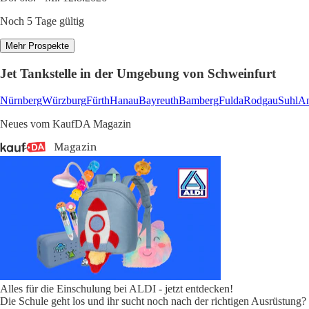
Noch 5 Tage gültig
Mehr Prospekte
Jet Tankstelle in der Umgebung von Schweinfurt
Nürnberg
Würzburg
Fürth
Hanau
Bayreuth
Bamberg
Fulda
Rodgau
Suhl
An
Neues vom KaufDA Magazin
Alles für die Einschulung bei ALDI - jetzt entdecken!
Die Schule geht los und ihr sucht noch nach der richtigen Ausrüstung?