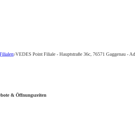
ilialen
VEDES Point Filiale - Hauptstraße 36c, 76571 Gaggenau - Ad
ebote & Öffnungszeiten