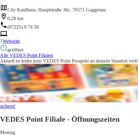
City Kaufhaus, Hauptstraße 36c, 76571 Gaggenau
0,28 km
(07225) 9 74 50
Webseite
geöffnet
Alle VEDES Point Filialen
Aktuell ist leider kein VEDES Point Prospekt an deinem Standort verfü
sichern!
VEDES Point Filiale - Öffnungszeiten
Montag