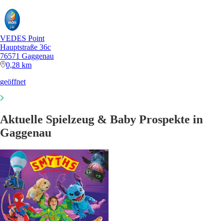
VEDES Point
Hauptstraße 36c
76571 Gaggenau
0,28 km
geöffnet
Aktuelle Spielzeug & Baby Prospekte in
Gaggenau