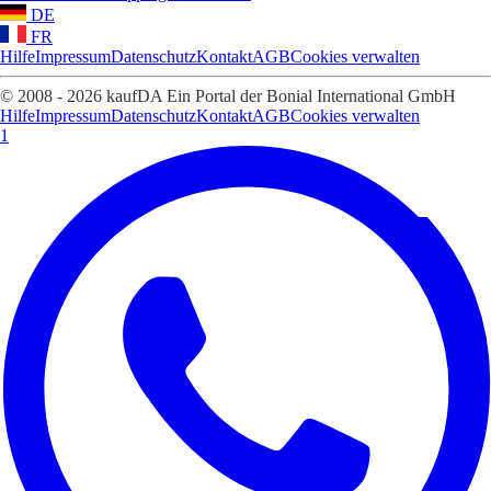
DE
FR
Hilfe
Impressum
Datenschutz
Kontakt
AGB
Cookies verwalten
© 2008 - 2026 kaufDA Ein Portal der Bonial International GmbH
Hilfe
Impressum
Datenschutz
Kontakt
AGB
Cookies verwalten
1