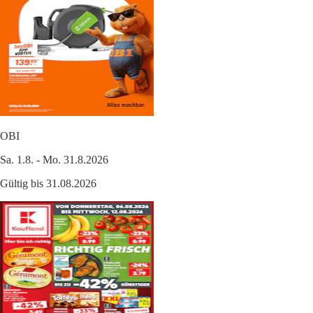
OBI
Sa. 1.8. - Mo. 31.8.2026
Gültig bis 31.08.2026