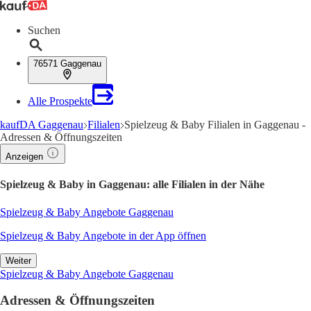
Suchen
76571 Gaggenau
Alle Prospekte
kaufDA Gaggenau
Filialen
Spielzeug & Baby Filialen in Gaggenau -
Adressen & Öffnungszeiten
Anzeigen
Spielzeug & Baby in Gaggenau: alle Filialen in der Nähe
Spielzeug & Baby Angebote Gaggenau
Spielzeug & Baby Angebote in der App öffnen
Weiter
Spielzeug & Baby Angebote Gaggenau
Adressen & Öffnungszeiten