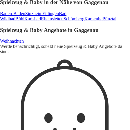
Spielzeug & Baby in der Nähe von Gaggenau
Baden-Baden
Sinzheim
Ettlingen
Bad
Wildbad
Bühl
Karlsbad
Rheinstetten
Schömberg
Karlsruhe
Pfinztal
Spielzeug & Baby Angebote in Gaggenau
Weihnachten
Werde benachrichtigt, sobald neue Spielzeug & Baby Angebote da
sind.